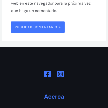
web en este navegador para la próxima vez
que haga un comentario.
Acerca