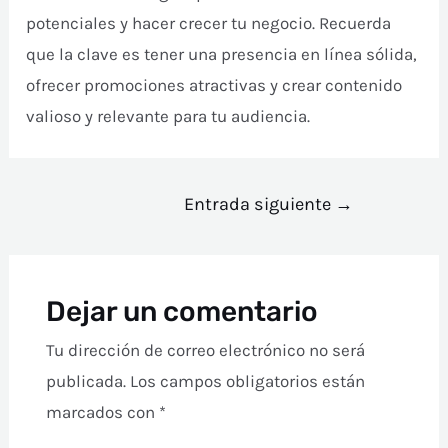
potenciales y hacer crecer tu negocio. Recuerda
que la clave es tener una presencia en línea sólida,
ofrecer promociones atractivas y crear contenido
valioso y relevante para tu audiencia.
Entrada siguiente
→
Dejar un comentario
Tu dirección de correo electrónico no será
publicada.
Los campos obligatorios están
marcados con
*